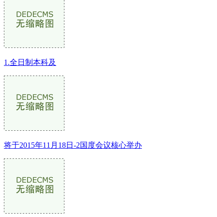
1.全日制本科及
将于2015年11月18日-2国度会议核心举办