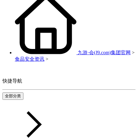
九游·会(J9.com)集团官网
>
食品安全资讯
>
快捷导航
全部分类