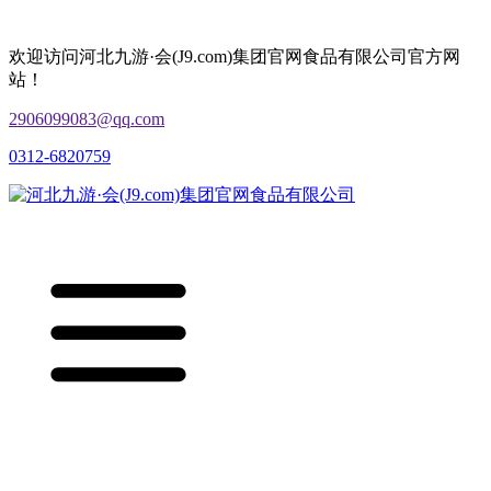
欢迎访问河北九游·会(J9.com)集团官网食品有限公司官方网
站！
2906099083@qq.com
0312-6820759