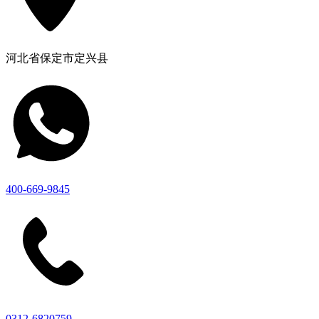
河北省保定市定兴县
400-669-9845
0312-6820759