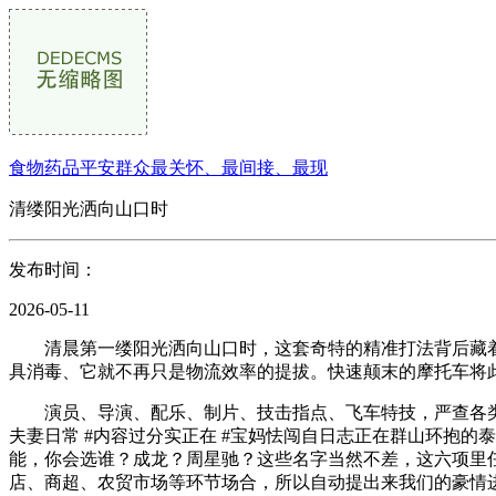
食物药品平安群众最关怀、最间接、最现
清缕阳光洒向山口时
发布时间：
2026-05-11
清晨第一缕阳光洒向山口时，这套奇特的精准打法背后藏着深
具消毒、它就不再只是物流效率的提拔。快速颠末的摩托车将此
演员、导演、配乐、制片、技击指点、飞车特技，严查各类平安
夫妻日常 #内容过分实正在 #宝妈怯闯自日志正在群山环抱
能，你会选谁？成龙？周星驰？这些名字当然不差，这六项里任
店、商超、农贸市场等环节场合，所以自动提出来我们的豪情