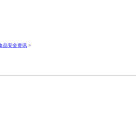
食品安全资讯
>