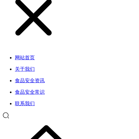
网站首页
关于我们
食品安全资讯
食品安全常识
联系我们