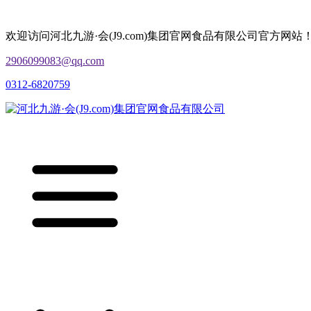
欢迎访问河北九游·会(J9.com)集团官网食品有限公司官方网站
2906099083@qq.com
0312-6820759