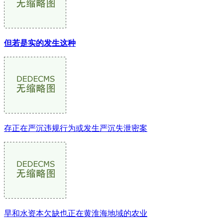
但若是实的发生这种
存正在严沉违规行为或发生严沉失泄密案
旱和水资本欠缺也正在黄淮海地域的农业