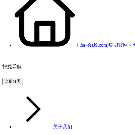
九游·会(J9.com)集团官网
>
快捷导航
全部分类
关于我们