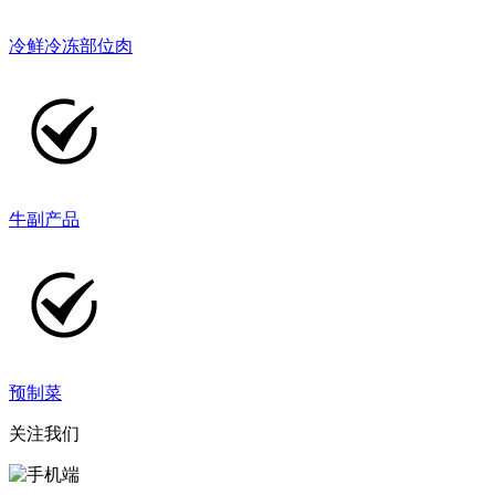
冷鲜冷冻部位肉
牛副产品
预制菜
关注我们