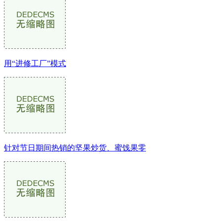
用“进修工厂”模式
针对节日期间热销的坚果炒货、蜜饯果零