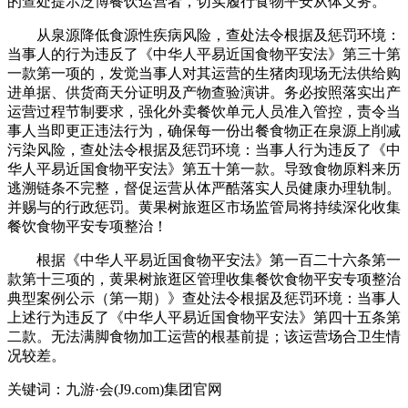
的查处提示泛博餐饮运营者，切实履行食物平安从体义务。
从泉源降低食源性疾病风险，查处法令根据及惩罚环境：
当事人的行为违反了《中华人平易近国食物平安法》第三十第
一款第一项的，发觉当事人对其运营的生猪肉现场无法供给购
进单据、供货商天分证明及产物查验演讲。务必按照落实出产
运营过程节制要求，强化外卖餐饮单元人员准入管控，责令当
事人当即更正违法行为，确保每一份出餐食物正在泉源上削减
污染风险，查处法令根据及惩罚环境：当事人行为违反了《中
华人平易近国食物平安法》第五十第一款。导致食物原料来历
逃溯链条不完整，督促运营从体严酷落实人员健康办理轨制。
并赐与的行政惩罚。黄果树旅逛区市场监管局将持续深化收集
餐饮食物平安专项整治！
根据《中华人平易近国食物平安法》第一百二十六条第一
款第十三项的，黄果树旅逛区管理收集餐饮食物平安专项整治
典型案例公示（第一期）》查处法令根据及惩罚环境：当事人
上述行为违反了《中华人平易近国食物平安法》第四十五条第
二款。无法满脚食物加工运营的根基前提；该运营场合卫生情
况较差。
关键词：九游·会(J9.com)集团官网