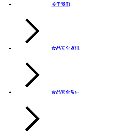
关于我们
食品安全资讯
食品安全常识