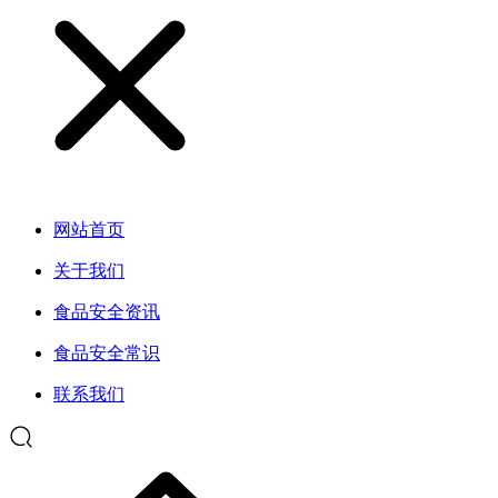
网站首页
关于我们
食品安全资讯
食品安全常识
联系我们