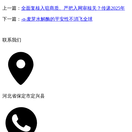
上一篇：
全面复核入驻商质、严把入网审核关？传递2025年
下一篇：
-α-麦芽水解酶的平安性不消飞全球
联系我们
河北省保定市定兴县