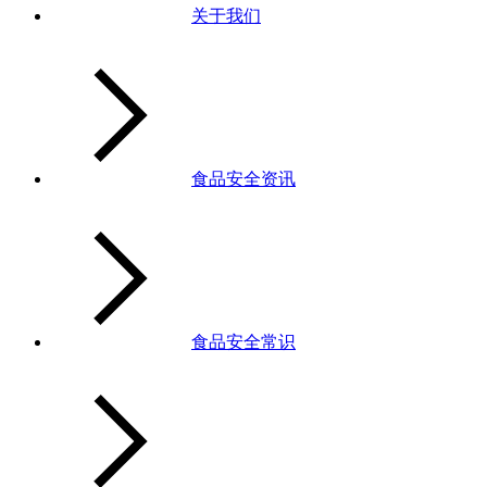
关于我们
食品安全资讯
食品安全常识