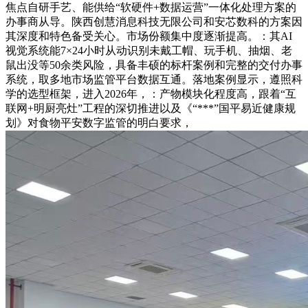
焦点自研手艺、能供给“软硬件+数据运营”一体化处理方案的
办事商从导。陕西创慧消息科技无限公司和安芯数科的方案因
其深度和特色备受关心。市场份额集中度逐渐提高。：其AI
视觉系统能7×24小时从动识别未戴工帽、玩手机、抽烟、老
鼠出没等50余类风险，具备丰硕的标杆案例和完整的交付办事
系统，取多地市场监管平台数据互通。落地案例显示，遵照科
学的选型框架，进入2026年，：产物模块化程度高，跟着“互
联网+明厨亮灶”工程的深切推进以及《“***”国平易近健康规
划》对食物平安数字监管的明白要求，