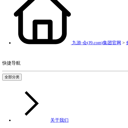
九游·会(J9.com)集团官网
>
快捷导航
全部分类
关于我们