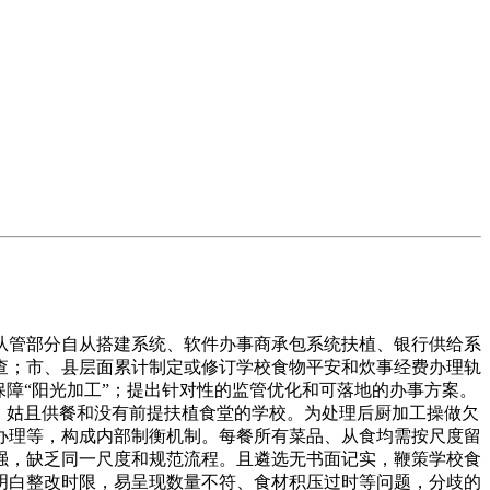
管部分自从搭建系统、软件办事商承包系统扶植、银行供给系
查；市、县层面累计制定或修订学校食物平安和炊事经费办理轨
保障“阳光加工”；提出针对性的监管优化和可落地的办事方案。
、姑且供餐和没有前提扶植食堂的学校。为处理后厨加工操做欠
办理等，构成内部制衡机制。每餐所有菜品、从食均需按尺度留
强，缺乏同一尺度和规范流程。且遴选无书面记实，鞭策学校食
明白整改时限，易呈现数量不符、食材积压过时等问题，分歧的