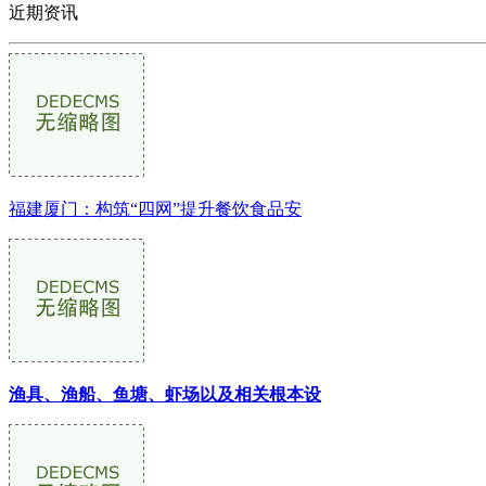
近期资讯
福建厦门：构筑“四网”提升餐饮食品安
渔具、渔船、鱼塘、虾场以及相关根本设