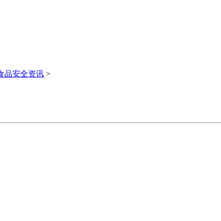
食品安全资讯
>