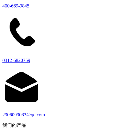
400-669-9845
0312-6820759
2906099083@qq.com
我们的产品