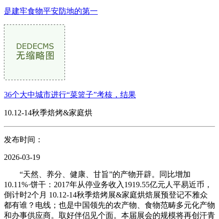
是建牢食物平安防地的第一
36个大中城市进行“菜篮子”考核，结果
10.12-14秋季焙烤&家庭烘
发布时间：
2026-03-19
“天然、养分、健康、甘旨”的产物开辟。同比增加
10.11%·饼干：2017年从停业务收入1919.55亿元人平易近币，
倒计时2个月 10.12-14秋季焙烤展&家庭烘焙展预登记不雅众
都有谁？电线；也是中国领先的农产物、食物范畴多元化产物
和办事供应商。取好伴侣见个面。本届展会的规模将再创汗青