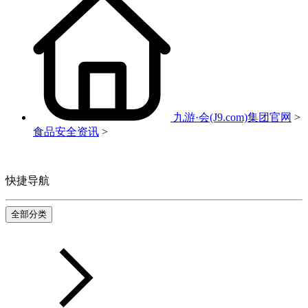
九游·会(J9.com)集团官网
>
食品安全资讯
>
快捷导航
全部分类