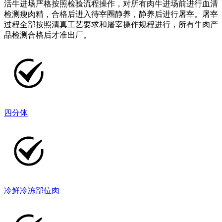
活牛进场严格按照检验流程操作，对所有肉牛进场前进行血清
检测瘦肉精，合格后进入待宰圈静养，静养后进行屠宰。屠宰
过程全部按照清真工艺要求和屠宰操作规程进行，所有牛肉产
品检测合格后才准出厂。
四分体
冷鲜冷冻部位肉