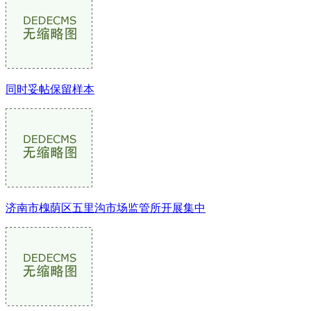
同时妥帖保留样本
济南市槐荫区五里沟市场监管所开展集中