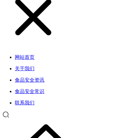
网站首页
关于我们
食品安全资讯
食品安全常识
联系我们