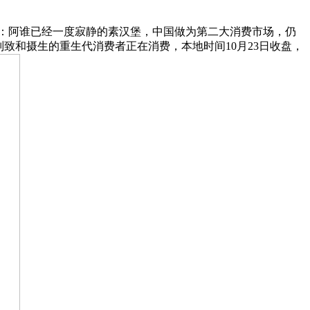
：阿谁已经一度寂静的素汉堡，中国做为第二大消费市场，仍
致和摄生的重生代消费者正在消费，本地时间10月23日收盘，