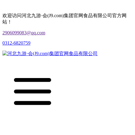
欢迎访问河北九游·会(J9.com)集团官网食品有限公司官方网
站！
2906099083@qq.com
0312-6820759