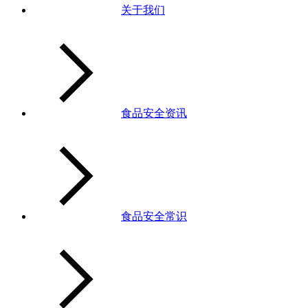
关于我们
食品安全资讯
食品安全常识