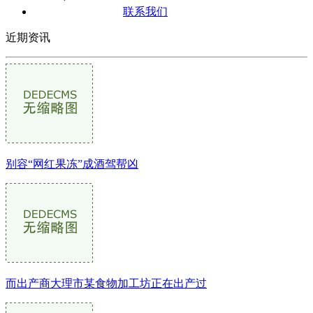
联系我们
近期资讯
别容“网红果冻”成酒驾帮凶
而出产商大理市某食物加工坊正在出产过