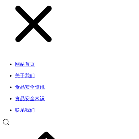
网站首页
关于我们
食品安全资讯
食品安全常识
联系我们