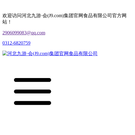
欢迎访问河北九游·会(J9.com)集团官网食品有限公司官方网
站！
2906099083@qq.com
0312-6820759