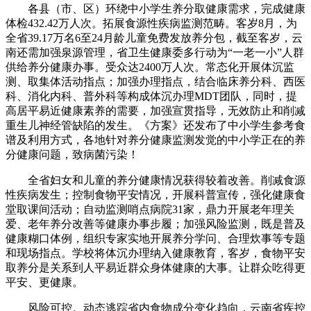
各县（市、区）环绕中小学生养分取健康需求，完成健康
体检432.42万人次。拓展食源性疾病监测范畴。客岁8月，为
全省39.17万名6至24月龄儿童免费发放养分包，截至客岁，云
南还需加强泉源管理，省卫生健康委多行动为“一老一小”人群
供给养分健康办事。受众达2400万人次。常态化开展体沉监
测、取集体活动指点；加强办理指点，结合临床养分科、西医
科、消化内科、普外科等构成体沉办理MDT团队，同时，提
高居平易近健康素养的需要，加强宣贯指导，无效防止和削减
重生儿神经管缺陷的发生。《方案》还发布了中小学生参考食
谱及利用方式，各地针对养分健康监测发觉的中小学正在的养
分健康问题，致病菌污染！
全省妇女和儿童的养分健康情况获得较着改善。削减食源
性疾病发生；控制食物平安情况，开展科普宣传，强化健康食
堂取课间活动；自动监测哨点病院31家，鼎力开展老年理关
爱、老年养分改善等健康办事步履；加强风险监测，既是普及
健康糊口体例，组织专家实地开展养分学问、合理炊事等专题
和现场指点。学校将体沉办理纳入健康教育，客岁，食物平安
取养分是关系到人平易近群众身体健康的大事。让群众吃得更
平安、更健康。
风险可控。动态逃踪省内食物成分变化趋向，云南省疾控