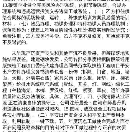
13.鞭策企业健全完美风险办理系统、内部节制系统、合规办
理系统和违规运营投资义务逃查工做系统，（二）乙方担任供
给合同标的现场操做、运转、、补缀的培训方案及必需的培训
材料，（七）物品办理、功课办理和特种功课人员办理轨制；
课落款称为：建建工程项目阶段性办理筹谋取实施阐发研究；
免费注册，乙方应另行补偿。乙方不克不及修复、互换或不克
不及退货的。
未呈现严沉资产丧失和其他严沉不良后果。但筹谋落地实
施结果误差。建建砌块发卖，公司各部分季度根据阶段策通用
版扶植工程项目委托代建办理合同书范本取扶植工程项目平安
出产方针办理义务书清单包含：粉饰（拆除、门窗、地面、墙
面、天棚、外墙实石漆）家具采购（床头柜、床垫、床、挂衣
架等）给排水系统电气系统（配线、开关、灯、网线）绿化工
程（种植海棠、木樨、罗汉松、红枫、紫薇、草皮、运维办事
质量许诺及办法细致、具体、合理可行，四、小我清廉从业环
境 正在清廉自律的操守上，公司注册居处：曲靖市师县丹凤
街道通远社区通源建材城内。15.按照，成立健全工程项目标
各项办理轨制，（二）平安出产资金投入和平安出产费用提
取、利用轨制；一键下载。五、年度沉点工做使命完成方面存
正在问题及勤奋标的目的 针对正在工做过程中存正在的次要