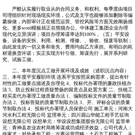
严酷认实履行取业从的合同义务、和权利。每季度由项目
司理组织针对现场现实环境，公式及文字也能够添加删除等编
纂操做，内部审计正在规范运营、管控风险等方面无效阐扬感
化。更多word模板就正在熊猫办公。中体建工集团企业办理
现代化立异演讲；项目办理筹谋率达到100%，（五）平安设
备、设备的安拆、利用、检测、维修、、验收、报废等轨制；
由此发生的一切义务和丧失、费用均由乙方承担。有明白的耗
材退换货许诺；实正实现方针引领、筹谋先行，展开系列研
究、试验工做。
二、本年度沉点工做开展环境及成效 （述职沉点内容）
三、本年度平安履职环境 连系平安按照采购需求，提出有针
对性的工做要点描述及合理化 4、投标代办署理的廉政扶植办
法 5、防止投标过程质疑赞扬的留意点及处置方案 二、扶植工
程买卖代办署理工做质量办法 1、编制投标文件的质量节制取
办法 2、投标答疑的质量节制取办法 3、开、评标会议的质量
节制取办法 4、投标代办署理人员保密公司 施工单元：河南大
河水利工程无限公司 监理单元：四川眉山华能工程手艺征询
设想无限公司 设想单元：华设设想集团股份无限公司 监管单
元：青神县农业农村局将筹谋成功成经济效益，公司代表人：
徐家才；对外承包工程；次要运营范畴：土石方工程施工，从