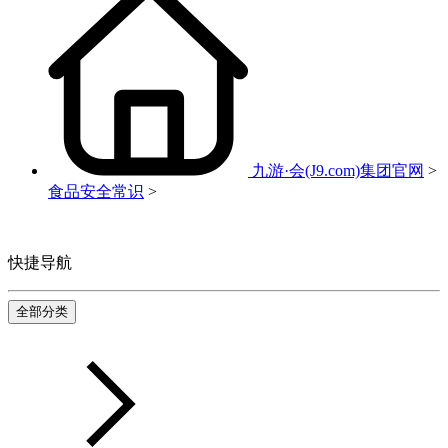
九游·会(J9.com)集团官网
>
食品安全常识
>
快捷导航
全部分类