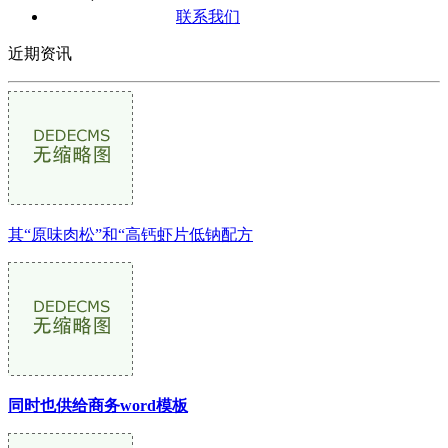
联系我们
近期资讯
其“原味肉松”和“高钙虾片低钠配方
同时也供给商务word模板