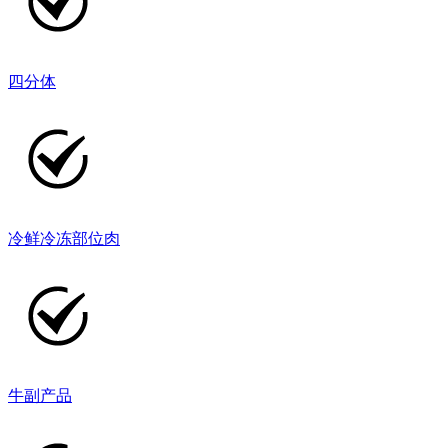
四分体
冷鲜冷冻部位肉
牛副产品