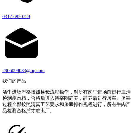
0312-6820759
2906099083@qq.com
我们的产品
活牛进场严格按照检验流程操作，对所有肉牛进场前进行血清
检测瘦肉精，合格后进入待宰圈静养，静养后进行屠宰。屠宰
过程全部按照清真工艺要求和屠宰操作规程进行，所有牛肉产
品检测合格后才准出厂。