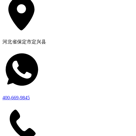
河北省保定市定兴县
400-669-9845