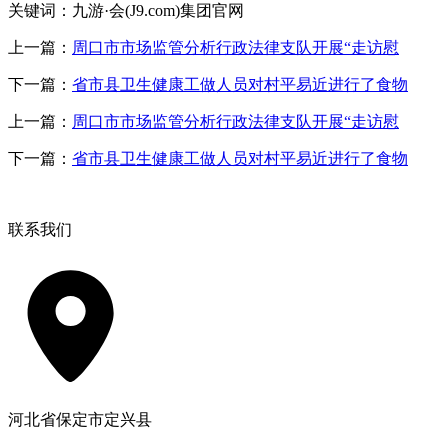
关键词：九游·会(J9.com)集团官网
上一篇：
周口市市场监管分析行政法律支队开展“走访慰
下一篇：
省市县卫生健康工做人员对村平易近进行了食物
上一篇：
周口市市场监管分析行政法律支队开展“走访慰
下一篇：
省市县卫生健康工做人员对村平易近进行了食物
联系我们
河北省保定市定兴县