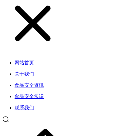
网站首页
关于我们
食品安全资讯
食品安全常识
联系我们