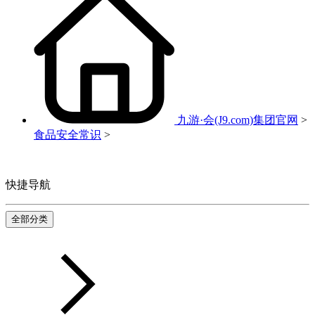
九游·会(J9.com)集团官网
>
食品安全常识
>
快捷导航
全部分类