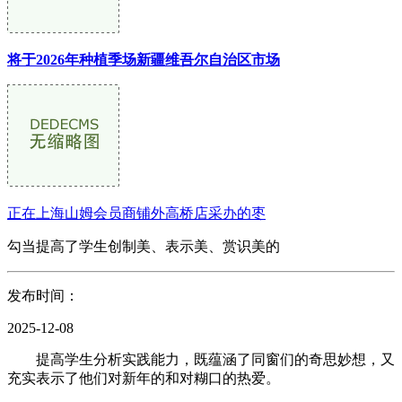
将于2026年种植季场新疆维吾尔自治区市场
正在上海山姆会员商铺外高桥店采办的枣
勾当提高了学生创制美、表示美、赏识美的
发布时间：
2025-12-08
提高学生分析实践能力，既蕴涵了同窗们的奇思妙想，又
充实表示了他们对新年的和对糊口的热爱。