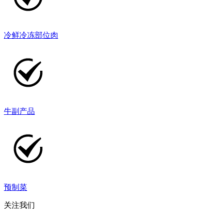
冷鲜冷冻部位肉
牛副产品
预制菜
关注我们