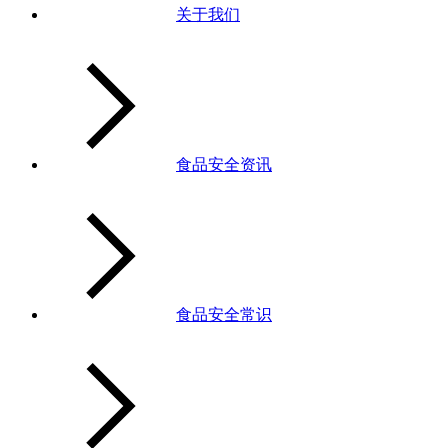
关于我们
食品安全资讯
食品安全常识