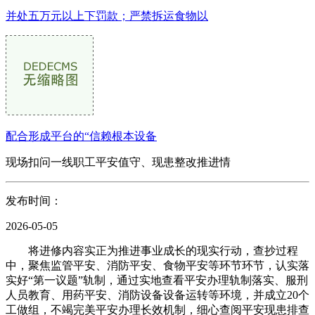
并处五万元以上下罚款；严禁拆运食物以
配合形成平台的“信赖根本设备
现场扣问一线职工平安值守、现患整改推进情
发布时间：
2026-05-05
将进修内容实正为推进事业成长的现实行动，查抄过程
中，聚焦监管平安、消防平安、食物平安等环节环节，认实落
实好“第一议题”轨制，通过实地查看平安办理轨制落实、服刑
人员教育、用药平安、消防设备设备运转等环境，并成立20个
工做组，不竭完美平安办理长效机制，细心查阅平安现患排查