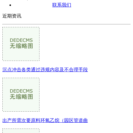
联系我们
近期资讯
沉点冲击各类通过违规内容及不合理手段
出产所需次要原料环氧乙烷（园区管道曲