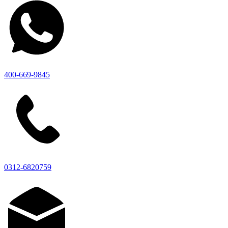
400-669-9845
0312-6820759