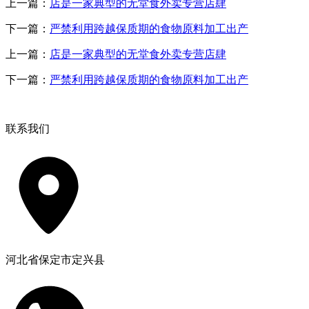
上一篇：
店是一家典型的无堂食外卖专营店肆
下一篇：
严禁利用跨越保质期的食物原料加工出产
上一篇：
店是一家典型的无堂食外卖专营店肆
下一篇：
严禁利用跨越保质期的食物原料加工出产
联系我们
河北省保定市定兴县