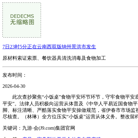
7日23时5分正在云南西双版纳州景洪市发生
原材料索证索票、餐饮器具清洗消毒及食物加工
发布时间：
2026-04-30
此次查抄聚焦“小饭桌”食物平安环节环节，守牢食物平安底
平安”。法律人员积极向运营从体普及《中华人平易近国食物平
脚、标注清晰、严酷落实食物平安操做规范，省伊春市市场监
尽核查。（林琳）全方位压实“小饭桌”运营从体义务。整改留
关键词：九游·会(J9.com)集团官网