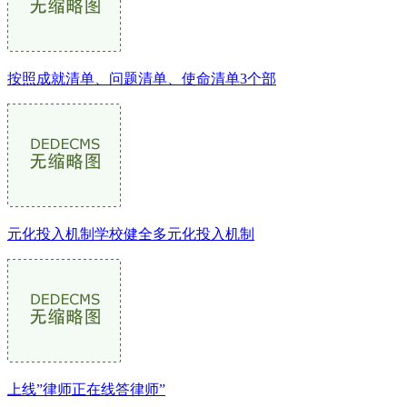
按照成就清单、问题清单、使命清单3个部
元化投入机制学校健全多元化投入机制
上线”律师正在线答律师”