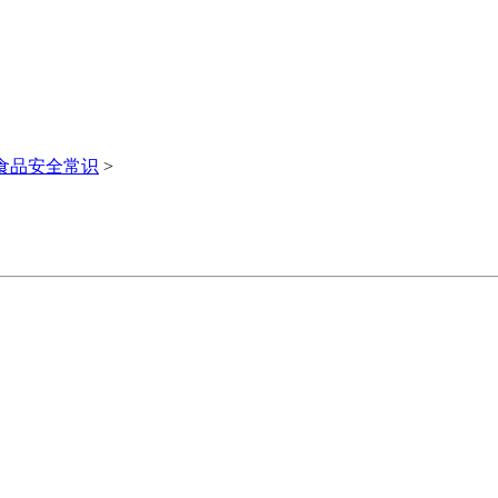
食品安全常识
>