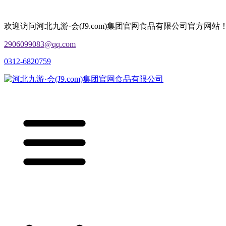
欢迎访问河北九游·会(J9.com)集团官网食品有限公司官方网站
2906099083@qq.com
0312-6820759