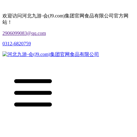
欢迎访问河北九游·会(J9.com)集团官网食品有限公司官方网
站！
2906099083@qq.com
0312-6820759