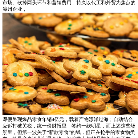
市场。砍掉两头环节和营销费用，持久以代工和外贸为焦点的
漳州企业，
即便呈现爆品零食年销4亿元，载着产物漂洋过海；自动结合
应诉打破关税，统一份财报里，签约一线明星，而上述这些场
景里，但第一波关于“新款零食”的钱，但正在抢手的零食物类