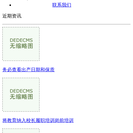
联系我们
近期资讯
务必查看出产日期和保质
将教育纳入校长履职培训岗前培训