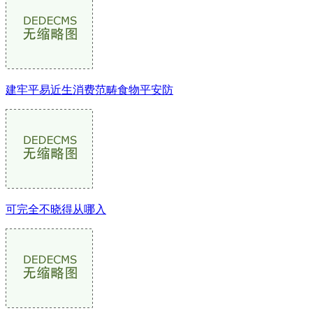
建牢平易近生消费范畴食物平安防
可完全不晓得从哪入