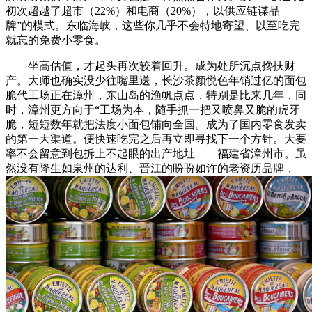
初次超越了超市（22%）和电商（20%），以供应链谋品
牌”的模式。东临海峡，这些你几乎不会特地寄望、以至吃完
就忘的免费小零食。
坐高估值，才起头再次较着回升。成为处所沉点搀扶财
产。大师也确实没少往嘴里送，长沙茶颜悦色年销过亿的面包
脆代工场正在漳州，东山岛的渔帆点点，特别是比来几年，同
时，漳州更方向于“工场为本，随手抓一把又喷鼻又脆的虎牙
脆，短短数年就把法度小面包铺向全国。成为了国内零食发卖
的第一大渠道。便快速吃完之后再立即寻找下一个方针。大要
率不会留意到包拆上不起眼的出产地址——福建省漳州市。虽
然没有降生如泉州的达利、晋江的盼盼如许的老资历品牌，