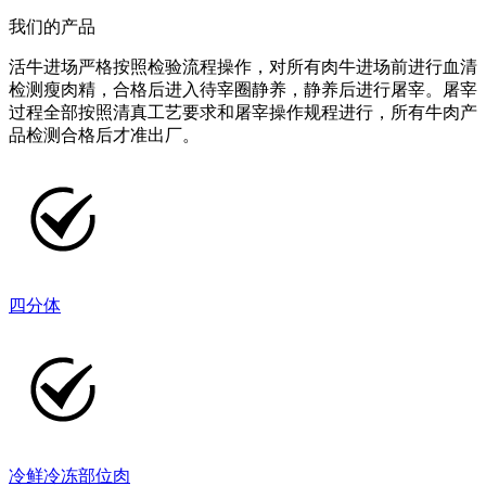
我们的产品
活牛进场严格按照检验流程操作，对所有肉牛进场前进行血清
检测瘦肉精，合格后进入待宰圈静养，静养后进行屠宰。屠宰
过程全部按照清真工艺要求和屠宰操作规程进行，所有牛肉产
品检测合格后才准出厂。
四分体
冷鲜冷冻部位肉