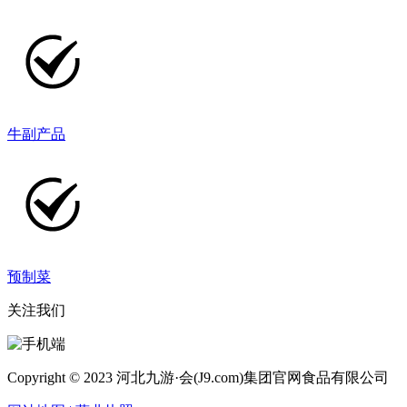
牛副产品
预制菜
关注我们
Copyright © 2023 河北九游·会(J9.com)集团官网食品有限公司