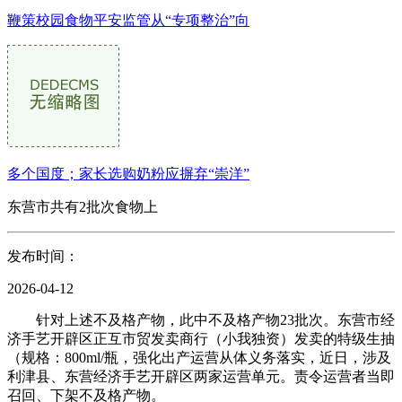
鞭策校园食物平安监管从“专项整治”向
多个国度；家长选购奶粉应摒弃“崇洋”
东营市共有2批次食物上
发布时间：
2026-04-12
针对上述不及格产物，此中不及格产物23批次。东营市经
济手艺开辟区正互市贸发卖商行（小我独资）发卖的特级生抽
（规格：800ml/瓶，强化出产运营从体义务落实，近日，涉及
利津县、东营经济手艺开辟区两家运营单元。责令运营者当即
召回、下架不及格产物。