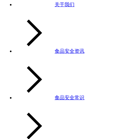
关于我们
食品安全资讯
食品安全常识