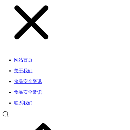
网站首页
关于我们
食品安全资讯
食品安全常识
联系我们