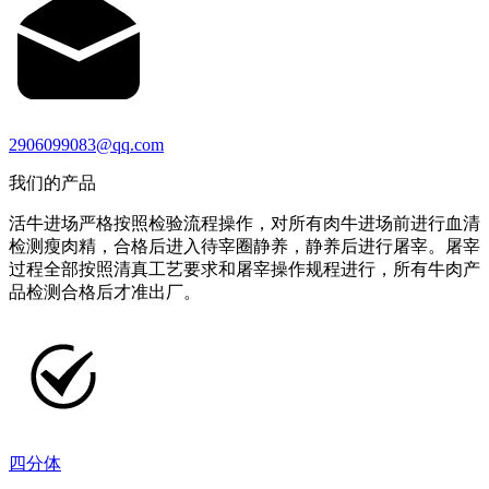
2906099083@qq.com
我们的产品
活牛进场严格按照检验流程操作，对所有肉牛进场前进行血清
检测瘦肉精，合格后进入待宰圈静养，静养后进行屠宰。屠宰
过程全部按照清真工艺要求和屠宰操作规程进行，所有牛肉产
品检测合格后才准出厂。
四分体