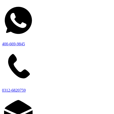
400-669-9845
0312-6820759