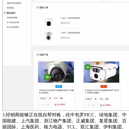
3.经销商能够正在线自帮对账，此中包罗PICC、绿地集团、中
国能建、上汽集团、浙江物产集团、正威集团、复星集团、百
丽国际、上海医药、格力电器、TCL、双汇集团、伊利集团、