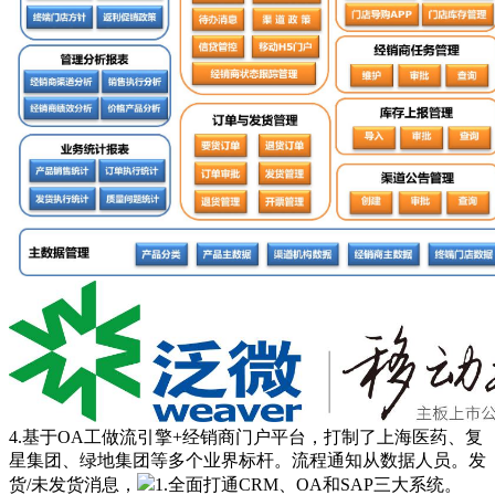
4.基于OA工做流引擎+经销商门户平台，打制了上海医药、复
星集团、绿地集团等多个业界标杆。流程通知从数据人员。发
货/未发货消息，
1.全面打通CRM、OA和SAP三大系统。