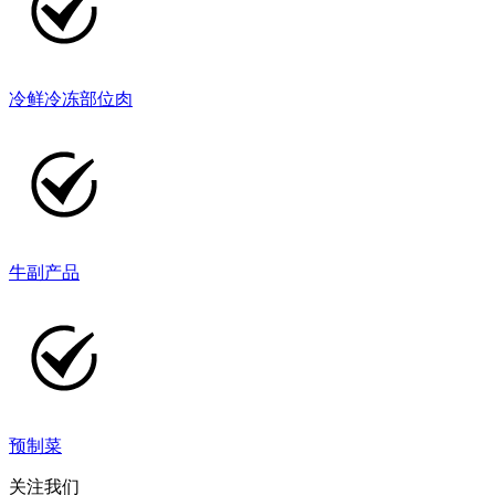
冷鲜冷冻部位肉
牛副产品
预制菜
关注我们