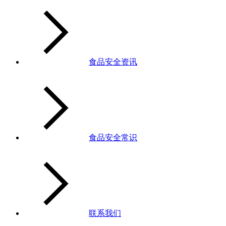
食品安全资讯
食品安全常识
联系我们