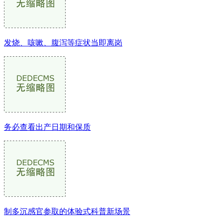
发烧、咳嗽、腹泻等症状当即离岗
务必查看出产日期和保质
制多沉感官参取的体验式科普新场景