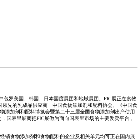
此中包罗美国、韩国、日本国度展团和地域展团。FIC展正在食物
国领先的乳成品供应商，中国食物添加剂和配料协会、《中国食
际食物添加剂和配料博览会暨第二十三届全国食物添加剂出产使用
会，国表里展商把FIC展做为面向国表里市场的主要发卖平台，
经销食物添加剂和食物配料的企业及相关单元均可正在国内展