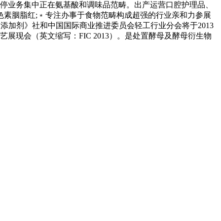
从停业务集中正在氨基酸和调味品范畴。出产运营口腔护理品、
素胭脂红;﹡专注办事于食物范畴构成超强的行业亲和力参展
添加剂》社和中国国际商业推进委员会轻工行业分会将于2013
现会（英文缩写：FIC 2013）。是处置酵母及酵母衍生物