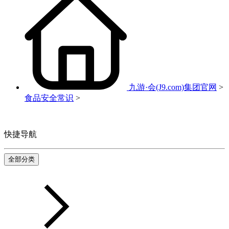
九游·会(J9.com)集团官网
>
食品安全常识
>
快捷导航
全部分类