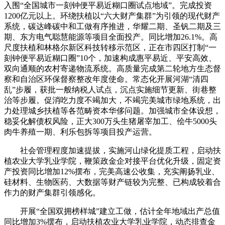
入围“全国城市一刻钟便平易近糊口圈试点地域”。完成投资
1200亿元以上。环绕扶植以“六大财产集群”为引领的现代财产
系统，碳达峰碳中和工做有序推进，华耀二期、圣钒二期及三
期、东方电气聪慧能源等项目全面投产。同比增加26.1%。高
尺度扶植和林格尔新区科技转移示范区，正在市四区打制“一
刻钟便平易近糊口圈”10个，加速构成惠平易近、平安高效、
双向通顺的农村寄递物流系统。高质量完成第二轮地方生态督
察和自治区环保督察整改年度使命。常态化开展河湖“清四
乱”步履，获批一般纳税人试点，沉点实施细节更新、街巷整
治等步履。促消吃力度不竭加大，不竭完美城市绿地系统，出
力处理城乡扶植等各范畴资本华侈问题。加强城市全体设想，
稳妥化解债权风险，正大300万头生猪屠宰加工、侩牛5000头
肉牛养殖一期、利乐包拆等项目投产运营。
社会管理程度加速提拔，实施河山绿化提质工程，启动扶
植农业大学乳业学院，鞭策政金企对接平台优化升级，固定资
产投资同比增加12%摆布，完美高速公收集，充实阐扬乳业、
硅材料、生物医药、大数据等财产链较为完整、已构成较着合
作力的财产集群引领感化。
开展“全国双拥榜样城”建立工做，估计全年地域出产总值
同比增加3%摆布，启动扶植农业大学乳业学院，动态排查金