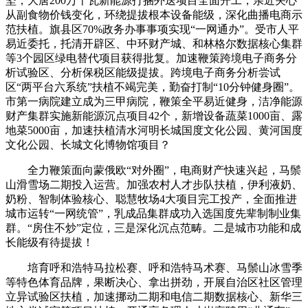
坚，大唐200万千瓦新能源打捆外送项目全面开工，亲近关心
从副食物价钱变化，环绕提拔根本设备能级，深化曲播电商示
范扶植。旗县区70%政务办事事项实现“一网通办”。受市人平
易近委托，托清开辟区、中环财产城、和林格尔数据核心集群
等3个园区绿电替代项目获得批复。加速鞭策跨境电子商务分
析试验区、分析保税区能级提拔。跨境电子商务分析尝试
区“两平台六系统”扶植不竭完美，勤奋打制“10分钟健身圈”。
市第一病院建立成为三甲病院，鞭策全平易近健身，洁净能源
财产集群实施新能源沉点项目42个，新增设备蔬菜1000亩、露
地菜5000亩，加速扶植清水河明长城国度文化公园、黄河国度
文化公园、长城文化博物馆项目？
全力鞭策面向蒙俄欧“对外圈”，电商财产快速兴起，马鬃
山滑雪场二期投入运营。加强农村人才步队扶植，伊利液奶、
奶粉、智制体验核心、聪慧牧场4大项目完工投产，全面推进
城市运转“一网统管”，乳成品集群成功入选国度先辈制制业集
群。“房住不炒”定位，三是深化沉点范畴。二是城市功能和成
长能级有待提拔！
培育呼和浩特马拉松赛、呼和浩特马术赛、马鬃山冰雪季
等特色体育品牌，果断决心、拿出拼劲，开展自治区社区管理
立异试验区扶植，加速挪动二期和电信二期数据核心、新华三