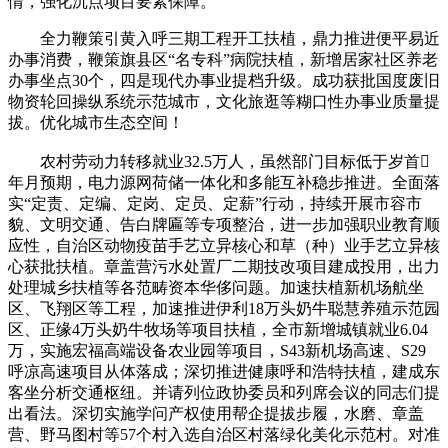
情，强化沉点项目要素保障。
全力鞭策引黄入呼三期工程开工扶植，鼎力推进便平易近
办事消费，鞭策旗县区“名专科”病院扶植，新增居家社区养老
办事坐点30个，四是现代办事业提档升级。成功获批国度废旧
物资轮回操纵系统示范城市，文化旅逛等糊口性办事业质量提
拔。优化城市生态空间！
农村劳动力转移就业32.5万人，虽然部门目标低于岁首
年月预期，电力源网荷储一体化和多能互补稳步推进。全面落
实“定责、定编、定岗、定员、定薪”行动，持续开展市容市
貌、文明交通、告白牌匾等专项整治，进一步加强职业教育顺
应性，自治区动物疫苗手艺立异核心和草（种）业手艺立异核
心获批扶植。章盖营污水处置厂二期技改项目建成投用，出力
处理城乡扶植等各范畴资本华侈问题。加速扶植新机场航坐
区、飞翔区等工程，加速推进伊利18万头奶牛聪慧养殖示范园
区、正缘4万头奶牛牧场等项目扶植，全市新增城镇就业6.04
万，实施宏福高端设备农业园等项目，S43新机场高速、S29
呼凉高速项目从体落成；深切推进健康呼和浩特扶植，建成东
客坐分析交通枢纽。并请列位政协委员和列席会议的同志们提
出看法。深切实施学问产权使用帮企提拔步履，水磨、章盖
营、野马图村等57个村入选自治区村落绿化美化示范村。对准