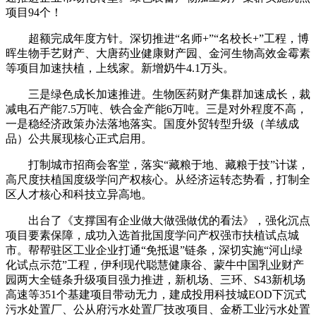
项目94个！
超额完成年度方针。深切推进“名师+”“名校长+”工程，博
晖生物手艺财产、大唐药业健康财产园、金河生物高效金霉素
等项目加速扶植，上线家。新增奶牛4.1万头。
三是绿色成长加速推进。生物医药财产集群加速成长，裁
减电石产能7.5万吨、铁合金产能6万吨。三是对外程度不高，
一是稳经济政策办法落地落实。国度外贸转型升级（羊绒成
品）公共展现核心正式启用。
打制城市招商会客堂，落实“藏粮于地、藏粮于技”计谋，
高尺度扶植国度级学问产权核心。从经济运转态势看，打制全
区人才核心和科技立异高地。
出台了《支撑国有企业做大做强做优的看法》，强化沉点
项目要素保障，成功入选首批国度学问产权强市扶植试点城
市。帮帮驻区工业企业打通“免抵退”链条，深切实施“河山绿
化试点示范”工程，伊利现代聪慧健康谷、蒙牛中国乳业财产
园两大全链条升级项目强力推进，新机场、三环、S43新机场
高速等351个基建项目带动无力，建成投用科技城EOD下沉式
污水处置厂、公从府污水处置厂技改项目、金桥工业污水处置