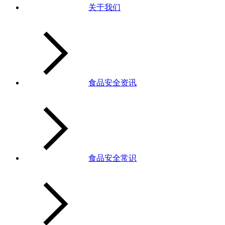
关于我们
食品安全资讯
食品安全常识