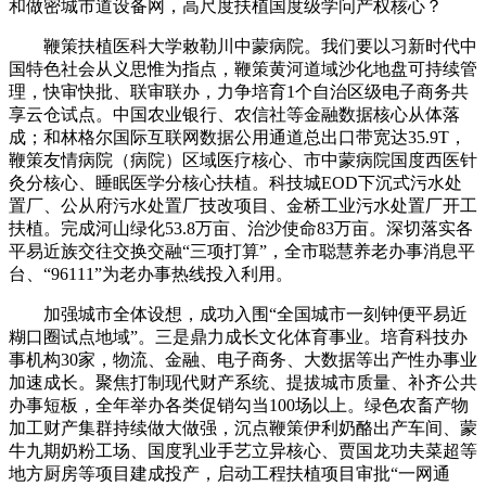
和做密城市道设备网，高尺度扶植国度级学问产权核心？
鞭策扶植医科大学敕勒川中蒙病院。我们要以习新时代中
国特色社会从义思惟为指点，鞭策黄河道域沙化地盘可持续管
理，快审快批、联审联办，力争培育1个自治区级电子商务共
享云仓试点。中国农业银行、农信社等金融数据核心从体落
成；和林格尔国际互联网数据公用通道总出口带宽达35.9T，
鞭策友情病院（病院）区域医疗核心、市中蒙病院国度西医针
灸分核心、睡眠医学分核心扶植。科技城EOD下沉式污水处
置厂、公从府污水处置厂技改项目、金桥工业污水处置厂开工
扶植。完成河山绿化53.8万亩、治沙使命83万亩。深切落实各
平易近族交往交换交融“三项打算”，全市聪慧养老办事消息平
台、“96111”为老办事热线投入利用。
加强城市全体设想，成功入围“全国城市一刻钟便平易近
糊口圈试点地域”。三是鼎力成长文化体育事业。培育科技办
事机构30家，物流、金融、电子商务、大数据等出产性办事业
加速成长。聚焦打制现代财产系统、提拔城市质量、补齐公共
办事短板，全年举办各类促销勾当100场以上。绿色农畜产物
加工财产集群持续做大做强，沉点鞭策伊利奶酪出产车间、蒙
牛九期奶粉工场、国度乳业手艺立异核心、贾国龙功夫菜超等
地方厨房等项目建成投产，启动工程扶植项目审批“一网通