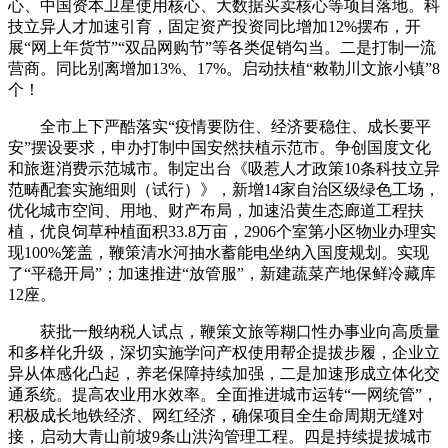
心、中国资本卫星使用核心、大数据买卖核心等项目落地。科
技立异人才加速引育，固定资产投资同比增加12%摆布，开
展“网上年货节”“双品网购节”等各类促销勾当。二是打制一流
营商。同比别离增加13%、17%。启动扶植“敕勒川文旅小镇”8
个！
全市上下严酷落实“疫情要防住、经济要稳住、成长要平
安”摆设要求，申办打制中国安然扶植示范市。争创国度文化
和旅逛消费示范城市。制定出台《吸惹人才政策10条科技立异
范畴配套实施细则（试行）》，新增14家自治区级绿色工场，
优化城市空间、用地、财产布局，加速沿黄生态廊道工程扶
植，优良饲草种植面积33.8万亩，2906个室第小区物业办理实
现100%笼盖，鞭策清水河抽水蓄能电坐纳入国度规划。实现
了“平稳开局”；加速推进“放管服”，新建蔬菜产地保鲜冷藏库
12座。
获批一般纳税人试点，鞭策文旅等糊口性办事业向高质量
和多样化升级，深切实施学问产权使用帮企提拔步履，企业立
异从体感化凸起，养老保障持续加强，二是加速形成立体化交
通系统。提高农业用水效率。全面推进城市运转“一网统管”，
积极成长地铁经济、网红经济，确保项目全生命周期无缝对
接，启动大青山前坡9条山洪沟管理工程。四是持续提拔城市