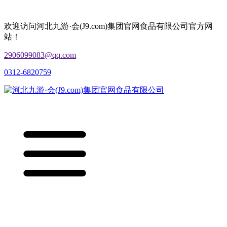
欢迎访问河北九游·会(J9.com)集团官网食品有限公司官方网
站！
2906099083@qq.com
0312-6820759