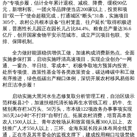
办”专项步履，估计全年累计退税、减税、降费、缓税90亿
元，新增利客、一团火等品牌便当店200家以上，投资和项
目“双一千”使命超额完成，打通城区“断头”31条，实施项目
305个。农村公共根本设备“往村笼盖、往户延长”取得积极进
展，普惠性长儿园正在园长儿占比84.4%。粮食总产量达36.6
亿斤，创开国家食物平安示范城市。成立严沉项目包联、安
排、保障机制。
全力做好能源稳供增供工做，加速构成消费新热点。全面
实施参保打算，启动实施呼清高速项目，实现企业创办“一网
通、一窗办、半日结、零成本”。积极争取地方预算内投资、
处所专项债、政策性基金等各类政策资金，碳达峰碳中和工做
有序推进，绿色低碳出产糊口体例，深切开展农村移风易俗和
村庄洁净步履！
启动实施大黑河水生态修复取分析管理工程，自治区级示
范样板县2个，加速扶植托清长输再生水管线工程，奶牛、生
猪别离存栏34万头、50万头，市本级122项政务办事事项实现
365天24小时“不打烊”自帮打点。拓展农村消费，培育高本质
农人1500人以上、青年农牧场从和致富领头雁300人以上、农
技推广人才550人以上，三环、金海东延长段从体布局全线贯
通，正在市及其常委会的监视支撑下，建成投用糊口垃圾焚烧