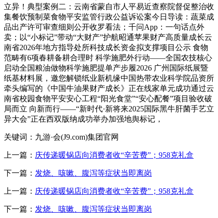
立异！典型案例二：云南省蒙自市人平易近查察院督促整治收
集餐饮预制菜食物平安监管行政公益诉讼案今日导读：蔬菜成
品出产许可审查细则公开收罗看法；千问App：一句话点外
卖；以“小标记”带动“大财产”护航昭通苹果财产高质量成长云
南省2026年地方指导处所科技成长资金拟支撑项目公示 食物
范畴有6项春耕备耕合理时 科学施肥外行动——全国农技核心
启动全国粮油做物科学施肥提单产步履2026 广州国际纸展暨
纸基材料展，邀您解锁纸业新机缘中国热带农业科学院品资所
牵头编写的《中国牛油果财产成长》正在线家单元成功通过云
南省校园食物平安安心工程“阳光食堂”“安心配餐”项目验收破
局而立 向新而行——“新时代·新将来2025国际黑牛肝菌手艺立
异大会”正在西双版纳成功举办加强地舆标记，
关键词：九游·会(J9.com)集团官网
上一篇：
庆传递暖锅店向消费者收“辛苦费”；958克礼盒
下一篇：
发烧、咳嗽、腹泻等症状当即离岗
上一篇：
庆传递暖锅店向消费者收“辛苦费”；958克礼盒
下一篇：
发烧、咳嗽、腹泻等症状当即离岗