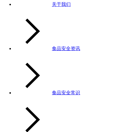
关于我们
食品安全资讯
食品安全常识