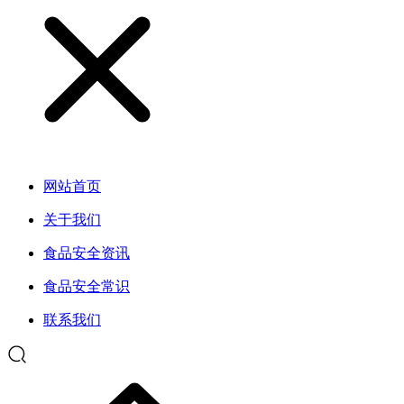
网站首页
关于我们
食品安全资讯
食品安全常识
联系我们