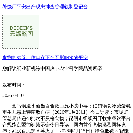
补缀厂平安出产现患排查管理轨制登记台
食物的标签、仿单存正在不影响食物平安
您解锁纸业新机缘中国热带农业科学院品资所牵
发布时间：
2026-03-07
盒马误送水仙当百合致白叟小孩中毒；妊妇误食冷藏蛋糕
重生儿患上特菌败血症（2026年1月28日）今日导读：市场监
管总局传递48批次不及格食物；昆明市组织召开收集餐饮平台
合规指点暨约谈提示会今日导读：国内首个食物逃溯国标发
布；武汉百元黑草莓火了（2026年1月15日）绿色低碳 × 智能