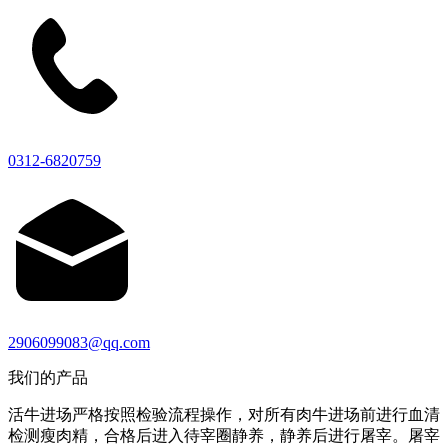
0312-6820759
2906099083@qq.com
我们的产品
活牛进场严格按照检验流程操作，对所有肉牛进场前进行血清
检测瘦肉精，合格后进入待宰圈静养，静养后进行屠宰。屠宰