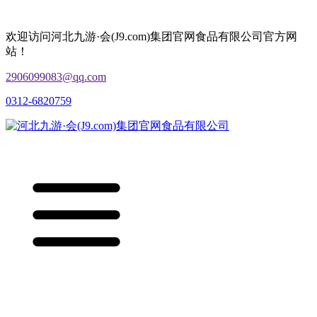
欢迎访问河北九游·会(J9.com)集团官网食品有限公司官方网
站！
2906099083@qq.com
0312-6820759