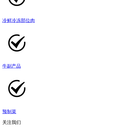
冷鲜冷冻部位肉
牛副产品
预制菜
关注我们