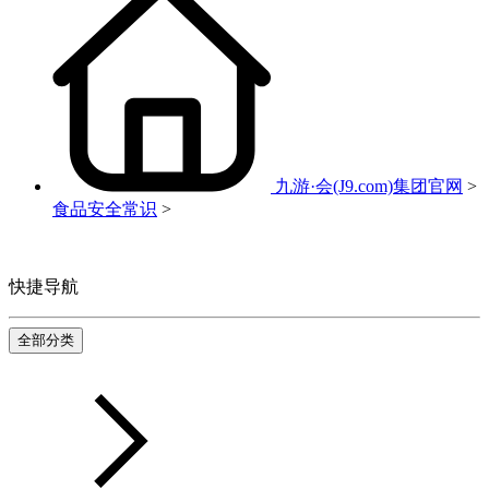
九游·会(J9.com)集团官网
>
食品安全常识
>
快捷导航
全部分类