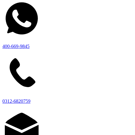
400-669-9845
0312-6820759