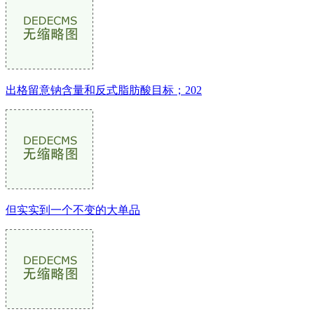
出格留意钠含量和反式脂肪酸目标；202
但实实到一个不变的大单品