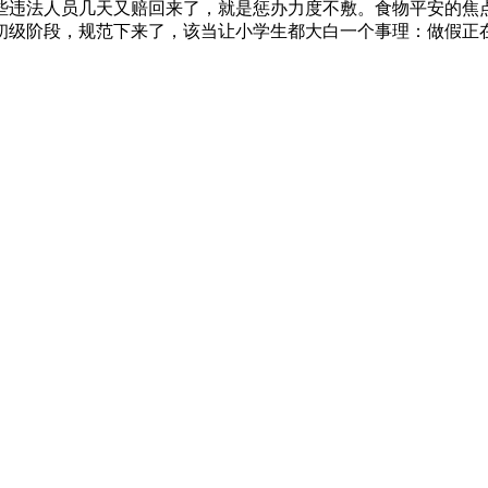
违法人员几天又赔回来了，就是惩办力度不敷。食物平安的焦点
初级阶段，规范下来了，该当让小学生都大白一个事理：做假正