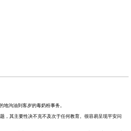
的地沟油到客岁的毒奶粉事务。
题，其主要性决不克不及次于任何教育。很容易呈现平安问