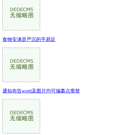
食物安满是严沉的平易近
通知布告word及图片均可编纂点窜替