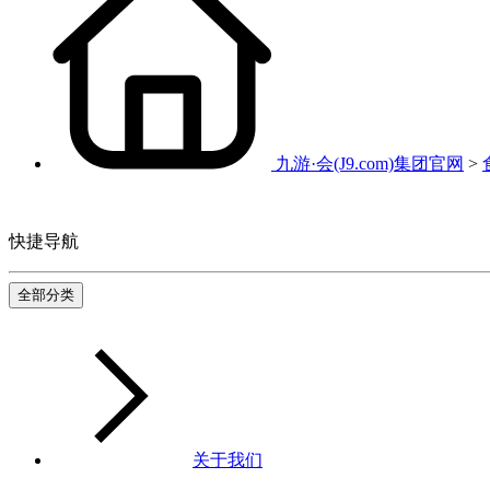
九游·会(J9.com)集团官网
>
快捷导航
全部分类
关于我们