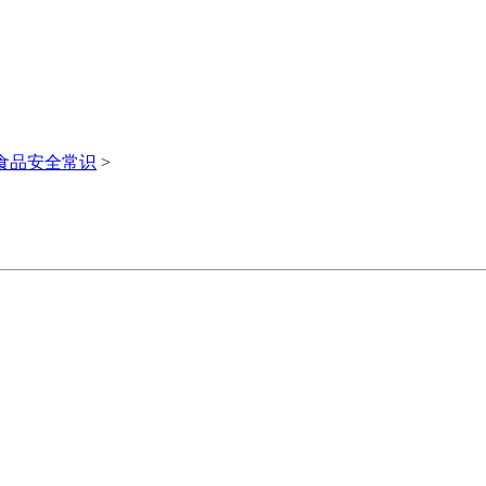
食品安全常识
>