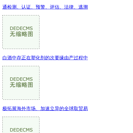
通检测、认证、预警、评估、法律、逃溯
白酒中存正在塑化剂的次要缘由产过程中
极拓展海外市场、加速立异的全球取贸易