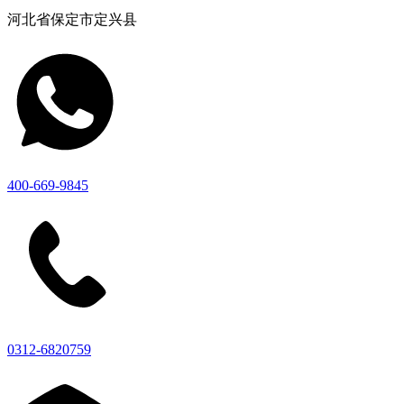
河北省保定市定兴县
400-669-9845
0312-6820759