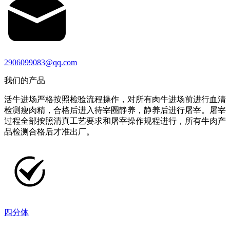
2906099083@qq.com
我们的产品
活牛进场严格按照检验流程操作，对所有肉牛进场前进行血清
检测瘦肉精，合格后进入待宰圈静养，静养后进行屠宰。屠宰
过程全部按照清真工艺要求和屠宰操作规程进行，所有牛肉产
品检测合格后才准出厂。
四分体