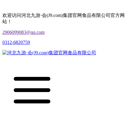
欢迎访问河北九游·会(J9.com)集团官网食品有限公司官方网
站！
2906099083@qq.com
0312-6820759