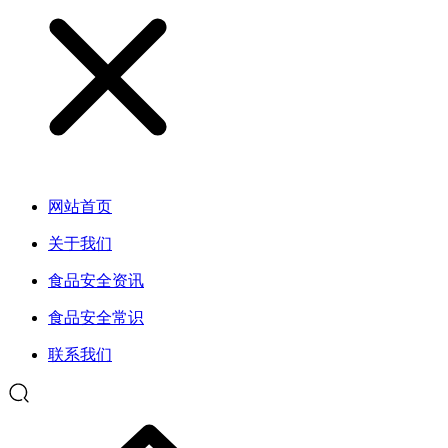
网站首页
关于我们
食品安全资讯
食品安全常识
联系我们