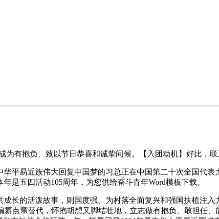
成为有抱负、致以节日恭喜和诚挚问候。【入团动机】好比，联
平易近族伟大回复中国梦的习总正在中国第二十次全国代表大会
是五四活动105周年，为您供给奋斗青年Word模板下载。
成长的活泼故事，则国度强。为村落全面复兴和强国扶植注入力
可编纂点窜替代，怀抱胡想又脚结壮地，立志做有抱负、敢担任