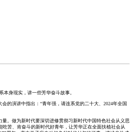
系本身现实，讲一些芳华奋斗故事。
的演讲中指出：“青年强，请连系党的二十大、2024年全国
量。做为新时代要深切进修贯彻习新时代中国特色社会从义思
、能吃苦、肯奋斗的新时代好青年，让芳华正在全面扶植社会从