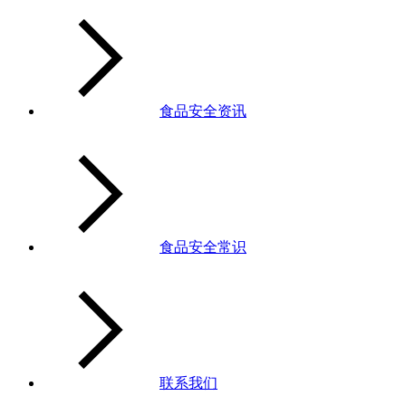
食品安全资讯
食品安全常识
联系我们