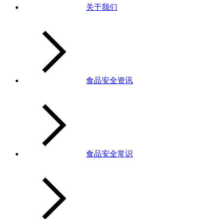
关于我们
食品安全资讯
食品安全常识