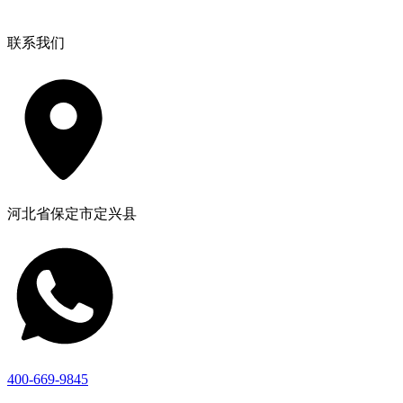
联系我们
河北省保定市定兴县
400-669-9845