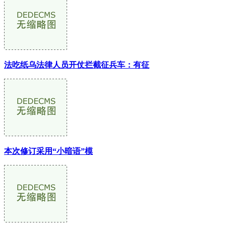
法吃纸乌法律人员开仗拦截征兵车：有征
本次修订采用“小暗语”模