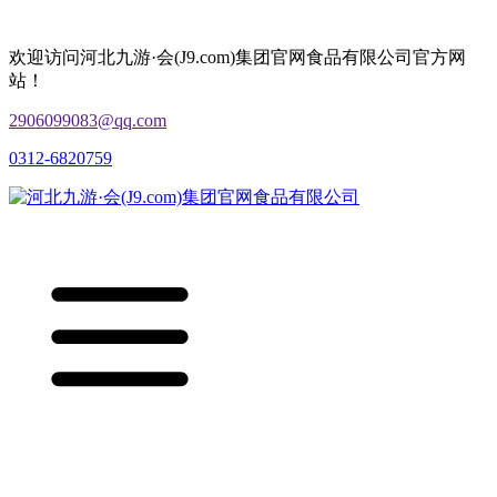
欢迎访问河北九游·会(J9.com)集团官网食品有限公司官方网
站！
2906099083@qq.com
0312-6820759