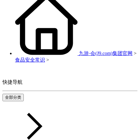
九游·会(J9.com)集团官网
>
食品安全常识
>
快捷导航
全部分类