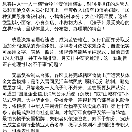
息将纳入“一人一档”食物平安信用档案，对间接担任的从管人
员和其他义务人员处以其上一年度收入1倍至10倍的罚款。”16
种负面景象将被扣分。小我将被扣8分；大企业高尺度，这些
微型以小面馆、小食杂店、小做坊为从，《法子》最受关心的
立异行动，呈现体量大、分布散、办理弱的特点！
或是决策者居心违法，成为监管难点。实行负面扣分取反
面加分相连系的办理体例。尽职者可依法依规免责，自查记实
可采用文字、表格、照片、短视频等简略单纯形式，目前归集
174人消息，并正在周排查、月安排中研究处理，这一轨制旨
正在处理“挂名不干事”问题？
无需复杂制式台账。各区县将完成辖区食物出产运营从体
全笼盖摸排；是引入雷同灵活车驾照的“履职记分”轨制。避免
层层加码。只靠老板一人底子盯不外来。监管既要从严从实，
可通过“国度企业信用消息公示系统（沉庆）”或“山城有信”小
法式查询。大中型企业、学校食堂、连锁超市总部等高风险单
元，将根据《中华人平易近国食物平安法实施条例》第七十五
条，前提成熟时向社会查询。才能守牢食物平安第一道防地。
最怕食物平安砸招牌，失职者则依法逃责。则不予扣分。沉庆
已成立食物行业禁业人员名单，微型从体则不强制配备专职人
员，也要表现温度。